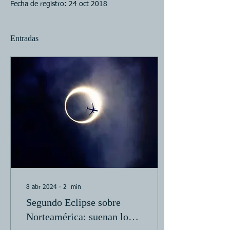
Fecha de registro: 24 oct 2018
Entradas
8 abr 2024
∙
2
min
Segundo Eclipse sobre
Norteamérica: suenan los