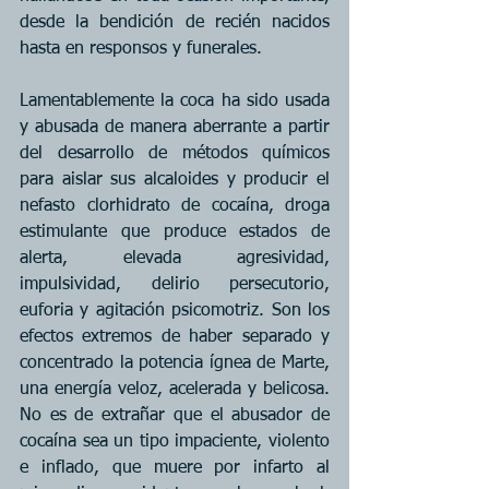
desde la bendición de recién nacidos 
hasta en responsos y funerales.
Lamentablemente la coca ha sido usada 
y abusada de manera aberrante a partir 
del desarrollo de métodos químicos 
para aislar sus alcaloides y producir el 
nefasto clorhidrato de cocaína, droga 
estimulante que produce estados de 
alerta, elevada agresividad, 
impulsividad, delirio persecutorio, 
euforia y agitación psicomotriz. Son los 
efectos extremos de haber separado y 
concentrado la potencia ígnea de Marte, 
una energía veloz, acelerada y belicosa. 
No es de extrañar que el abusador de 
cocaína sea un tipo impaciente, violento 
e inflado, que muere por infarto al 