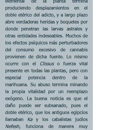
elemental de la planta termina 
produciendo desplazamientos en el 
doble etérico del adicto, y a largo plazo 
abre verdaderas heridas y boquetes por 
donde penetran las larvas astrales y 
otras entidades indeseables. Muchos de 
los efectos psíquicos más perturbadores 
del consumo excesivo de cannabis 
provienen de dicha fuente. Lo mismo 
ocurre con el 
Clissus
 o fuerza vital 
presente en todas las plantas, pero con 
especial potencia dentro de la 
marihuana. Su abuso termina minando 
la propia vitalidad por un reemplazo 
exógeno. La buena noticia es que el 
daño puede ser subsanado, pues el 
doble etérico, que los antiguos egipcios 
llamaban 
Ka
 y los cabalistas judíos 
Nefesh
, funciona de manera muy 