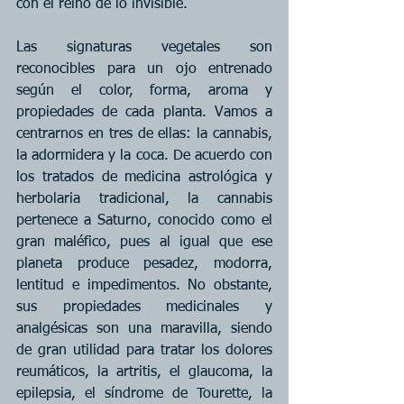
con el reino de lo invisible.
Las signaturas vegetales son 
reconocibles para un ojo entrenado 
según el color, forma, aroma y 
propiedades de cada planta. Vamos a 
centrarnos en tres de ellas: la cannabis, 
la adormidera y la coca. De acuerdo con 
los tratados de medicina astrológica y 
herbolaria tradicional, la cannabis 
pertenece a Saturno, conocido como el 
gran maléfico, pues al igual que ese 
planeta produce pesadez, modorra, 
lentitud e impedimentos. No obstante, 
sus propiedades medicinales y 
analgésicas son una maravilla, siendo 
de gran utilidad para tratar los dolores 
reumáticos, la artritis, el glaucoma, la 
epilepsia, el síndrome de Tourette, la 