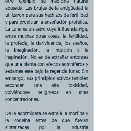
otro ejemplo de medicina natural 
abusada. Las brujas de la antigüedad la 
utilizaron para sus hechizos de fertilidad 
y para propiciar la ensoñación profética. 
La Luna es un astro cuya influencia rige, 
entre muchas otras cosas, la fertilidad, 
la profecía, la clarividencia, los sueños, 
la imaginación, la intuición y la 
inspiración. No es de extrañar entonces 
que una planta con efectos somníferos y 
sedantes esté bajo la regencia lunar. Sin 
embargo, sus principios activos también 
esconden una alta toxicidad, 
volviéndose peligrosos en altas 
concentraciones.
De la adormidera se extraía la morfina y 
la codeína antes de que fueran 
sintetizadas por la industria 