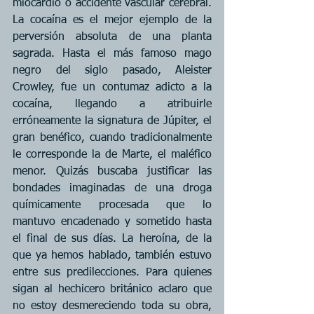
miocardio o accidente vascular cerebral. 
La cocaína es el mejor ejemplo de la 
perversión absoluta de una planta 
sagrada. Hasta el más famoso mago 
negro del siglo pasado, Aleister 
Crowley, fue un contumaz adicto a la 
cocaína, llegando a atribuirle 
erróneamente la signatura de Júpiter, el 
gran benéfico, cuando tradicionalmente 
le corresponde la de Marte, el maléfico 
menor. Quizás buscaba justificar las 
bondades imaginadas de una droga 
químicamente procesada que lo 
mantuvo encadenado y sometido hasta 
el final de sus días. La heroína, de la 
que ya hemos hablado, también estuvo 
entre sus predilecciones. Para quienes 
sigan al hechicero británico aclaro que 
no estoy desmereciendo toda su obra, 