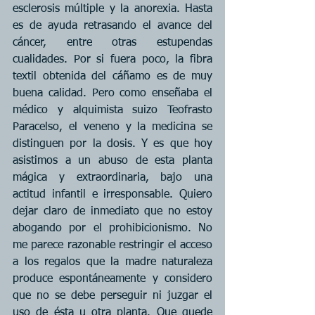
esclerosis múltiple y la anorexia. Hasta 
es de ayuda retrasando el avance del 
cáncer, entre otras estupendas 
cualidades. Por si fuera poco, la fibra 
textil obtenida del cáñamo es de muy 
buena calidad. Pero como enseñaba el 
médico y alquimista suizo Teofrasto 
Paracelso, el veneno y la medicina se 
distinguen por la dosis. Y es que hoy 
asistimos a un abuso de esta planta 
mágica y extraordinaria, bajo una 
actitud infantil e irresponsable. Quiero 
dejar claro de inmediato que no estoy 
abogando por el prohibicionismo. No 
me parece razonable restringir el acceso 
a los regalos que la madre naturaleza 
produce espontáneamente y considero 
que no se debe perseguir ni juzgar el 
uso de ésta u otra planta. Que quede 