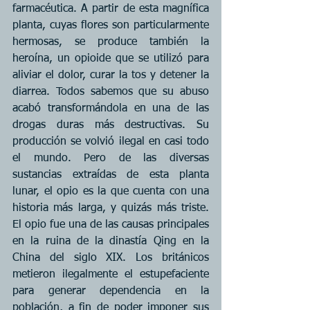
farmacéutica. A partir de esta magnífica 
planta, cuyas flores son particularmente 
hermosas, se produce también la 
heroína, un opioide que se utilizó para 
aliviar el dolor, curar la tos y detener la 
diarrea. Todos sabemos que su abuso 
acabó transformándola en una de las 
drogas duras más destructivas. Su 
producción se volvió ilegal en casi todo 
el mundo. Pero de las diversas 
sustancias extraídas de esta planta 
lunar, el opio es la que cuenta con una 
historia más larga, y quizás más triste. 
El opio fue una de las causas principales 
en la ruina de la dinastía Qing en la 
China del siglo XIX. Los británicos 
metieron ilegalmente el estupefaciente 
para generar dependencia en la 
población, a fin de poder imponer sus 