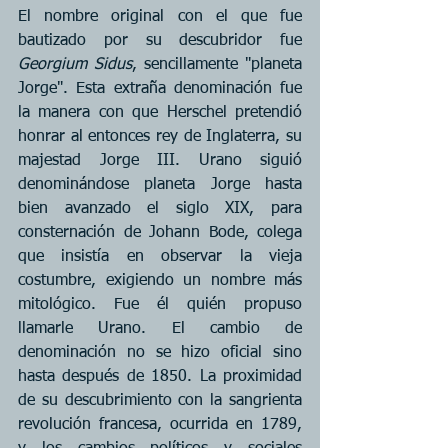
El nombre original con el que fue 
bautizado por su descubridor fue 
Georgium Sidus
, sencillamente "planeta 
Jorge". Esta extraña denominación fue 
la manera con que Herschel pretendió 
honrar al entonces rey de Inglaterra, su 
majestad Jorge III. Urano siguió 
denominándose planeta Jorge hasta 
bien avanzado el siglo XIX, para 
consternación de Johann Bode, colega 
que insistía en observar la vieja 
costumbre, exigiendo un nombre más 
mitológico. Fue él quién propuso 
llamarle Urano. El cambio de 
denominación no se hizo oficial sino 
hasta después de 1850. La proximidad 
de su descubrimiento con la sangrienta 
revolución francesa, ocurrida en 1789, 