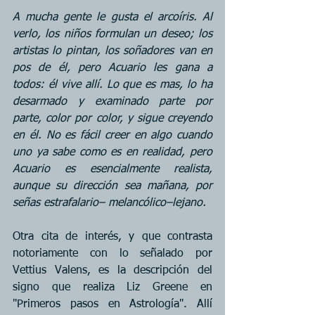
A mucha gente le gusta el arcoíris. Al 
verlo, los niños formulan un deseo; los 
artistas lo pintan, los soñadores van en 
pos de él, pero Acuario les gana a 
todos: él vive allí. Lo que es mas, lo ha 
desarmado y examinado parte por 
parte, color por color, y sigue creyendo 
en él. No es fácil creer en algo cuando 
uno ya sabe como es en realidad, pero 
Acuario es esencialmente realista, 
aunque su dirección sea mañana, por 
señas estrafalario– melancólico–lejano.
Otra cita de interés, y que contrasta 
notoriamente con lo señalado por 
Vettius Valens, es la descripción del 
signo que realiza Liz Greene en 
"Primeros pasos en Astrología". Allí 