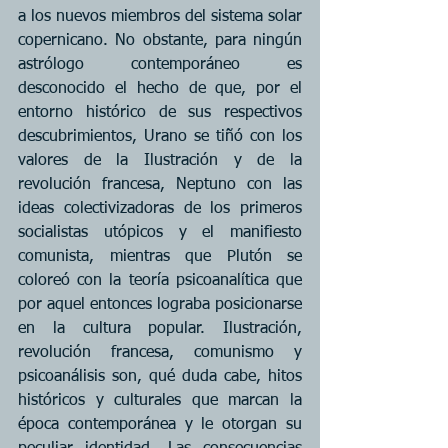
a los nuevos miembros del sistema solar 
copernicano. No obstante, para ningún 
astrólogo contemporáneo es 
desconocido el hecho de que, por el 
entorno histórico de sus respectivos 
descubrimientos, Urano se tiñó con los 
valores de la Ilustración y de la 
revolución francesa, Neptuno con las 
ideas colectivizadoras de los primeros 
socialistas utópicos y el manifiesto 
comunista, mientras que Plutón se 
coloreó con la teoría psicoanalítica que 
por aquel entonces lograba posicionarse 
en la cultura popular. Ilustración, 
revolución francesa, comunismo y 
psicoanálisis son, qué duda cabe, hitos 
históricos y culturales que marcan la 
época contemporánea y le otorgan su 