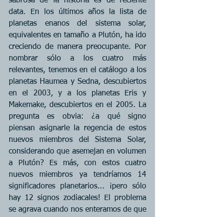
sabrosa de la historia es de reciente 
data. En los últimos años la lista de 
planetas enanos del sistema solar, 
equivalentes en tamaño a Plutón, ha ido 
creciendo de manera preocupante. Por 
nombrar sólo a los cuatro más 
relevantes, tenemos en el catálogo a los 
planetas Haumea y Sedna, descubiertos 
en el 2003, y a los planetas Eris y 
Makemake, descubiertos en el 2005. La 
pregunta es obvia: ¿a qué signo 
piensan asignarle la regencia de estos 
nuevos miembros del Sistema Solar, 
considerando que asemejan en volumen 
a Plutón? Es más, con estos cuatro 
nuevos miembros ya tendríamos 14 
significadores planetarios... ¡pero sólo 
hay 12 signos zodiacales! El problema 
se agrava cuando nos enteramos de que 