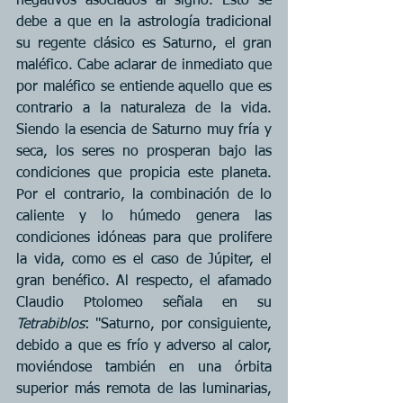
negativos asociados al signo. Esto se 
debe a que en la astrología tradicional 
su regente clásico es Saturno, el gran 
maléfico. Cabe aclarar de inmediato que 
por maléfico se entiende aquello que es 
contrario a la naturaleza de la vida. 
Siendo la esencia de Saturno muy fría y 
seca, los seres no prosperan bajo las 
condiciones que propicia este planeta. 
Por el contrario, la combinación de lo 
caliente y lo húmedo genera las 
condiciones idóneas para que prolifere 
la vida, como es el caso de Júpiter, el 
gran benéfico. Al respecto, el afamado 
Claudio Ptolomeo señala en su 
Tetrabiblos
: "Saturno, por consiguiente, 
debido a que es frío y adverso al calor, 
moviéndose también en una órbita 
superior más remota de las luminarias, 