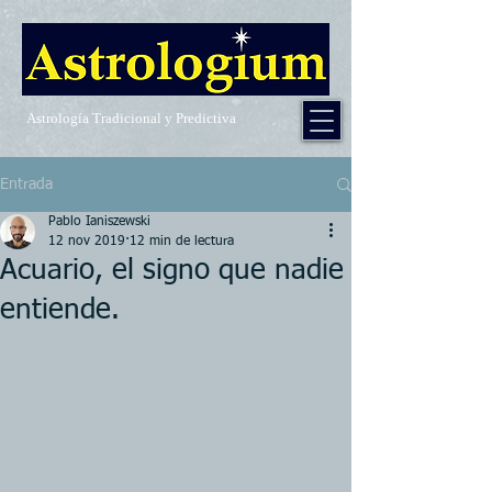
Astrología Tradicional y Predictiva
Entrada
Pablo Ianiszewski
12 nov 2019
12 min de lectura
Acuario, el signo que nadie
entiende.