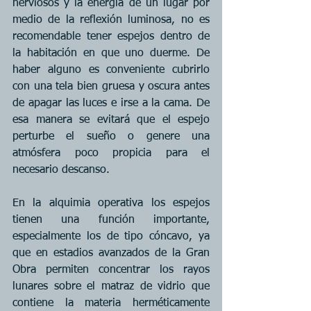
nerviosos y la energía de un lugar por 
medio de la reflexión luminosa, no es 
recomendable tener espejos dentro de 
la habitación en que uno duerme. De 
haber alguno es conveniente cubrirlo 
con una tela bien gruesa y oscura antes 
de apagar las luces e irse a la cama. De 
esa manera se evitará que el espejo 
perturbe el sueño o genere una 
atmósfera poco propicia para el 
necesario descanso.
En la alquimia operativa los espejos 
tienen una función importante, 
especialmente los de tipo cóncavo, ya 
que en estadios avanzados de la Gran 
Obra permiten concentrar los rayos 
lunares sobre el matraz de vidrio que 
contiene la materia herméticamente 