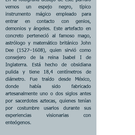
vemos un espejo negro, típico 
instrumento mágico empleado para 
entrar en contacto con genios, 
demonios y ángeles. Este artefacto en 
concreto perteneció al famoso mago, 
astrólogo y matemático británico John 
Dee (1527–1608), quien sirvió como 
consejero de la reina Isabel I de 
Inglaterra. Está hecho de obsidiana 
pulida y tiene 18,4 centímetros de 
diámetro. Fue traído desde México, 
donde había sido fabricado 
artesanalmente uno o dos siglos antes 
por sacerdotes aztecas, quienes tenían 
por costumbre usarlos durante sus 
experiencias visionarias con 
enteógenos.