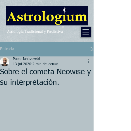
Astrología Tradicional y Predictiva
Entrada
Pablo Ianiszewski
13 jul 2020
2 min de lectura
Sobre el cometa Neowise y
su interpretación.