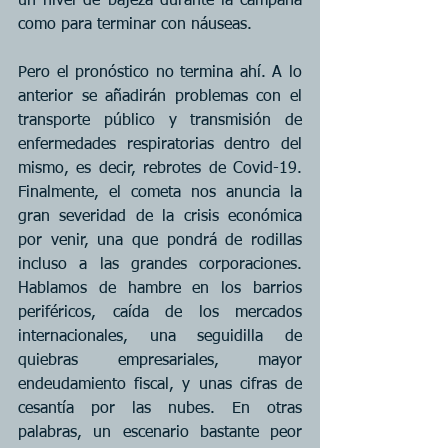
un nivel de bajeza durante la campaña 
como para terminar con náuseas.
Pero el pronóstico no termina ahí. A lo 
anterior se añadirán problemas con el 
transporte público y transmisión de 
enfermedades respiratorias dentro del 
mismo, es decir, rebrotes de Covid-19. 
Finalmente, el cometa nos anuncia la 
gran severidad de la crisis económica 
por venir, una que pondrá de rodillas 
incluso a las grandes corporaciones. 
Hablamos de hambre en los barrios 
periféricos, caída de los mercados 
internacionales, una seguidilla de 
quiebras empresariales, mayor 
endeudamiento fiscal, y unas cifras de 
cesantía por las nubes. En otras 
palabras, un escenario bastante peor 